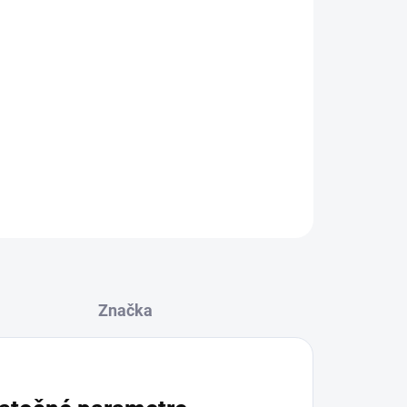
Pridať do košíka
OPÝTAŤ SA
STRÁŽIŤ
Značka