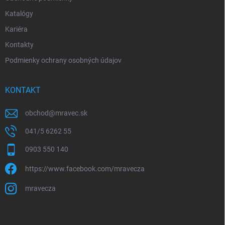
Katalógy
Kariéra
Kontakty
Podmienky ochrany osobných údajov
KONTAKT
obchod
@
mravec.sk
041/5 6262 55
0903 550 140
https://www.facebook.com/mravecza
mravecza