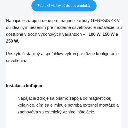
Zobraziť všetky súvisiace produkty
Napájacie zdroje určené pre magnetické lišty GENESIS 48 V
sú ideálnym riešením pre moderné osvetľovacie inštalácie. Sú
dostupné v troch výkonových variantoch –
100 W,
150 W a
250 W.
Poskytujú stabilný a spoľahlivý výkon pre rôzne konfigurácie
osvetlenia.
Inštalácia koľajníc
Napájacie zdroje sa priamo zapoja do magnetickej
koľajnice, čím sa eliminuje potreba externej montáže a
zachováva sa estetický vzhľad inštalácie.