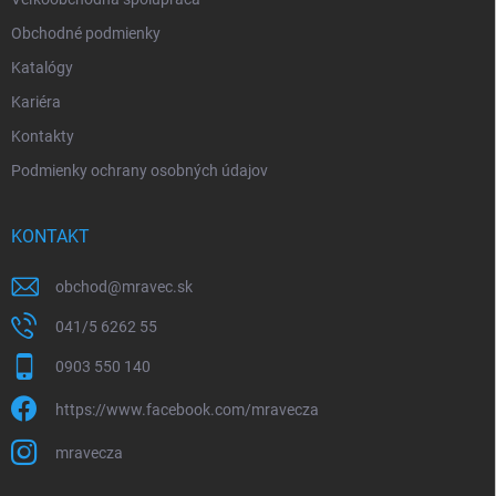
Obchodné podmienky
Katalógy
Kariéra
Kontakty
Podmienky ochrany osobných údajov
KONTAKT
obchod
@
mravec.sk
041/5 6262 55
0903 550 140
https://www.facebook.com/mravecza
mravecza