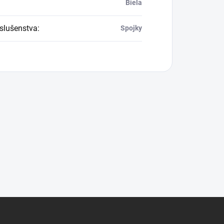
Biela
íslušenstva
:
Spojky