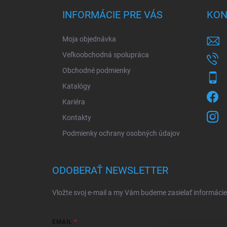
ä
INFORMÁCIE PRE VÁS
KON
t
i
Moja objednávka
e
Veľkoobchodná spolupráca
Obchodné podmienky
Katalógy
Kariéra
Kontakty
Podmienky ochrany osobných údajov
ODOBERAŤ NEWSLETTER
Vložte svoj e-mail a my Vám budeme zasielať informác
EMAIL