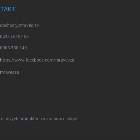
TAKT
obchod
@
mravec.sk
041/5 6262 55
0903 550 140
https://www.facebook.com/mravecza
mravecza
ie o nových produktoch na našom e-shope.