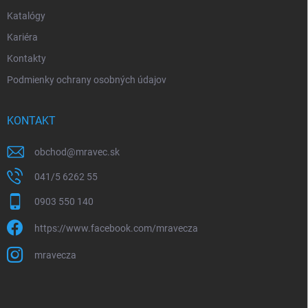
Katalógy
Kariéra
Kontakty
Podmienky ochrany osobných údajov
KONTAKT
obchod
@
mravec.sk
041/5 6262 55
0903 550 140
https://www.facebook.com/mravecza
mravecza