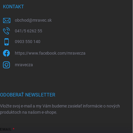
KONTAKT
obchod
@
mravec.sk
041/5 6262 55
0903 550 140
https://www.facebook.com/mravecza
mravecza
ODOBERAŤ NEWSLETTER
Vložte svoj e-mail a my Vám budeme zasielať informácie o nových
produktoch na našom e-shope.
EMAIL