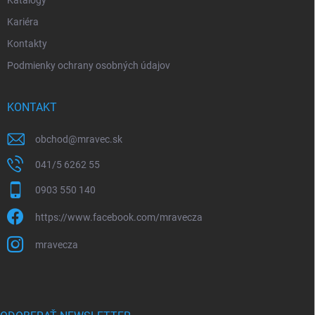
Kariéra
Kontakty
Podmienky ochrany osobných údajov
KONTAKT
obchod
@
mravec.sk
041/5 6262 55
0903 550 140
https://www.facebook.com/mravecza
mravecza