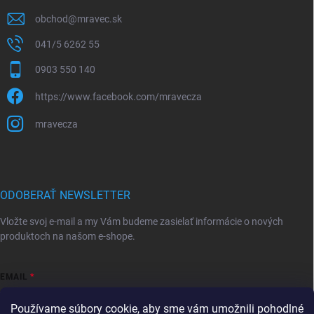
obchod
@
mravec.sk
041/5 6262 55
0903 550 140
https://www.facebook.com/mravecza
mravecza
ODOBERAŤ NEWSLETTER
Vložte svoj e-mail a my Vám budeme zasielať informácie o nových
produktoch na našom e-shope.
EMAIL
Používame súbory cookie, aby sme vám umožnili pohodlné