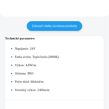
Zobraziť všetky súvisiace produkty
Technické parametre:
Napájanie: 24V
Farba svetla: Teplá biela (3000K)
Výkon: 4,8W/m
Ochrana: IP65
Počet diód: 60diód/m
Svetelný výkon: 240lm/m