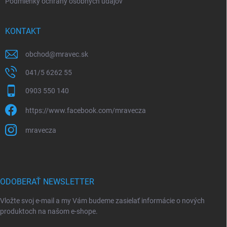
Podmienky ochrany osobných údajov
KONTAKT
obchod
@
mravec.sk
041/5 6262 55
0903 550 140
https://www.facebook.com/mravecza
mravecza
ODOBERAŤ NEWSLETTER
Vložte svoj e-mail a my Vám budeme zasielať informácie o nových
produktoch na našom e-shope.