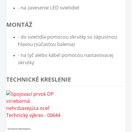
- na zavesenie LED svietidiel
MONTÁŽ
- do svietidla pomocou skrutky so zápustnou
hlavou (súčasťou balenia)
- na tyč alebo kábel pomocou nastavovacej
skrutky
TECHNICKÉ KRESLENIE