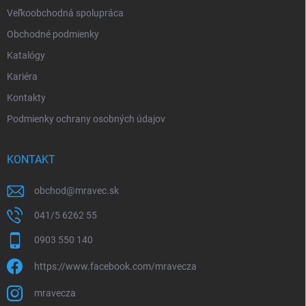
Veľkoobchodná spolupráca
Obchodné podmienky
Katalógy
Kariéra
Kontakty
Podmienky ochrany osobných údajov
KONTAKT
obchod
@
mravec.sk
041/5 6262 55
0903 550 140
https://www.facebook.com/mravecza
mravecza