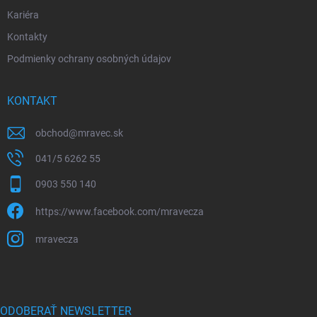
Kariéra
Kontakty
Podmienky ochrany osobných údajov
KONTAKT
obchod
@
mravec.sk
041/5 6262 55
0903 550 140
https://www.facebook.com/mravecza
mravecza
ODOBERAŤ NEWSLETTER