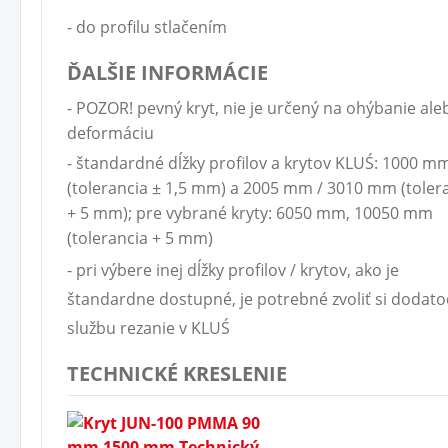
- do profilu stlačením
ĎALŠIE INFORMÁCIE
- POZOR! pevný kryt, nie je určený na ohýbanie ale
deformáciu
- štandardné dĺžky profilov a krytov KLUŚ: 1000 m
(tolerancia ± 1,5 mm) a 2005 mm / 3010 mm (toler
+ 5 mm); pre vybrané kryty: 6050 mm, 10050 mm
(tolerancia + 5 mm)
- pri výbere inej dĺžky profilov / krytov, ako je
štandardne dostupné, je potrebné zvoliť si dodat
službu rezanie v KLUŚ
TECHNICKÉ KRESLENIE