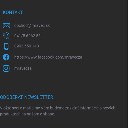
KONTAKT
obchod
@
mravec.sk
041/5 6262 55
0903 550 140
https://www.facebook.com/mravecza
mravecza
ODOBERAŤ NEWSLETTER
Vložte svoj e-mail a my Vám budeme zasielať informácie o nových
produktoch na našom e-shope.