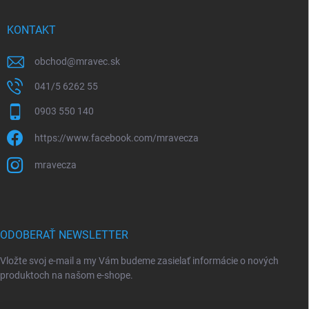
KONTAKT
obchod
@
mravec.sk
041/5 6262 55
0903 550 140
https://www.facebook.com/mravecza
mravecza
ODOBERAŤ NEWSLETTER
Vložte svoj e-mail a my Vám budeme zasielať informácie o nových
produktoch na našom e-shope.