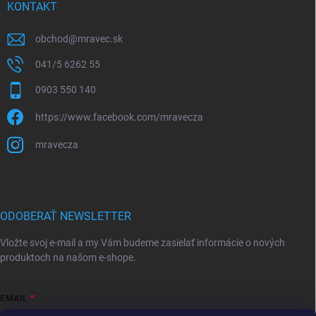
KONTAKT
obchod
@
mravec.sk
041/5 6262 55
0903 550 140
https://www.facebook.com/mravecza
mravecza
ODOBERAŤ NEWSLETTER
Vložte svoj e-mail a my Vám budeme zasielať informácie o nových
produktoch na našom e-shope.
EMAIL