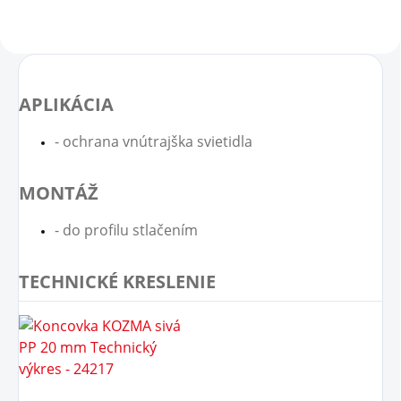
prvky...
APLIKÁCIA
- ochrana vnútrajška svietidla
MONTÁŽ
- do profilu stlačením
TECHNICKÉ KRESLENIE