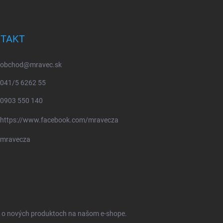
TAKT
obchod
@
mravec.sk
041/5 6262 55
0903 550 140
https://www.facebook.com/mravecza
mravecza
ie o nových produktoch na našom e-shope.