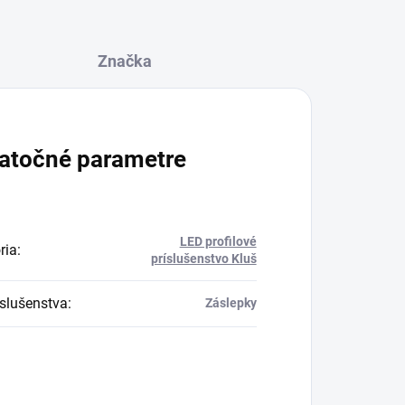
Značka
atočné parametre
LED profilové
ria
:
príslušenstvo Kluš
íslušenstva
:
Záslepky