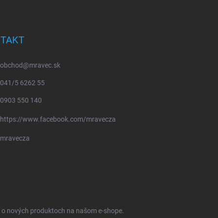
TAKT
obchod
@
mravec.sk
041/5 6262 55
0903 550 140
https://www.facebook.com/mravecza
mravecza
ie o nových produktoch na našom e-shope.