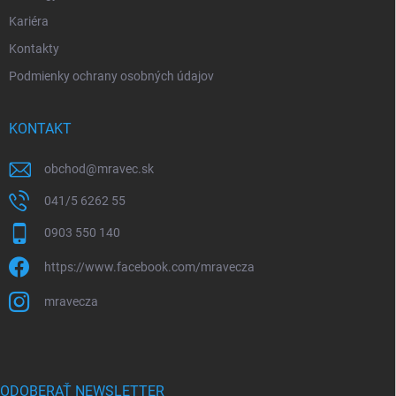
Kariéra
Kontakty
Podmienky ochrany osobných údajov
KONTAKT
obchod
@
mravec.sk
041/5 6262 55
0903 550 140
https://www.facebook.com/mravecza
mravecza
ODOBERAŤ NEWSLETTER