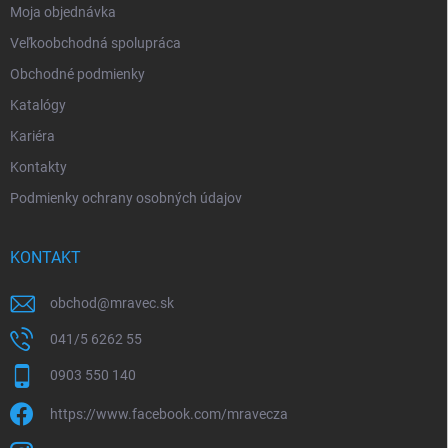
Moja objednávka
Veľkoobchodná spolupráca
Obchodné podmienky
Katalógy
Kariéra
Kontakty
Podmienky ochrany osobných údajov
KONTAKT
obchod
@
mravec.sk
041/5 6262 55
0903 550 140
https://www.facebook.com/mravecza