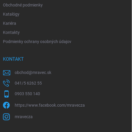
Obchodné podmienky
Katalógy
Kariéra
Kontakty
Podmienky ochrany osobných údajov
KONTAKT
obchod
@
mravec.sk
041/5 6262 55
0903 550 140
https://www.facebook.com/mravecza
mravecza