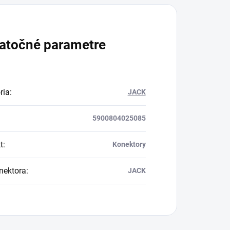
atočné parametre
ria
:
JACK
5900804025085
t
:
Konektory
nektora
:
JACK