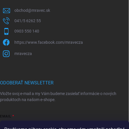
obchod
@
mravec.sk
041/5 6262 55
0903 550 140
https://www.facebook.com/mravecza
mravecza
ODOBERAŤ NEWSLETTER
Vložte svoj e-mail a my Vám budeme zasielať informácie o nových
produktoch na našom e-shope.
EMAIL