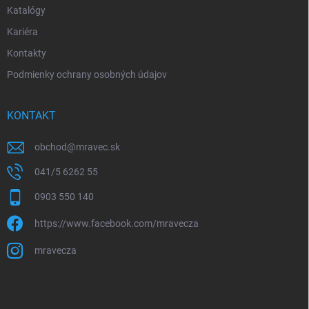
Katalógy
Kariéra
Kontakty
Podmienky ochrany osobných údajov
KONTAKT
obchod
@
mravec.sk
041/5 6262 55
0903 550 140
https://www.facebook.com/mravecza
mravecza