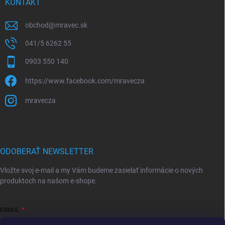
KONTAKT
obchod
@
mravec.sk
041/5 6262 55
0903 550 140
https://www.facebook.com/mravecza
mravecza
ODOBERAŤ NEWSLETTER
Vložte svoj e-mail a my Vám budeme zasielať informácie o nových
produktoch na našom e-shope.
EMAIL