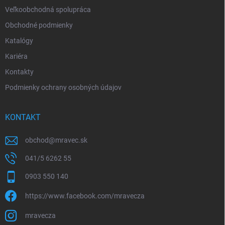
Veľkoobchodná spolupráca
Obchodné podmienky
Katalógy
Kariéra
Kontakty
Podmienky ochrany osobných údajov
KONTAKT
obchod
@
mravec.sk
041/5 6262 55
0903 550 140
https://www.facebook.com/mravecza
mravecza