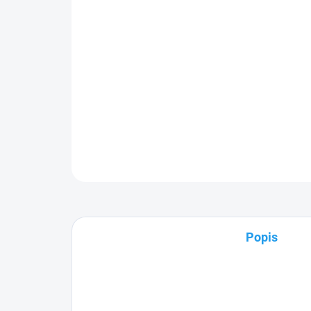
Popis