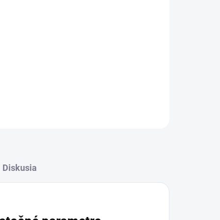
Pridať do košíka
OPÝTAŤ SA
STRÁŽIŤ
Diskusia