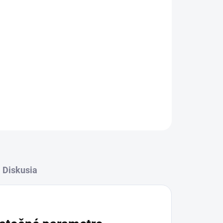
Pridať do košíka
OPÝTAŤ SA
STRÁŽIŤ
Diskusia