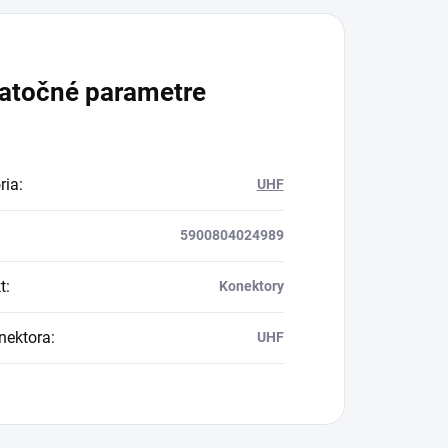
atočné parametre
ria
:
UHF
5900804024989
t
:
Konektory
nektora
:
UHF