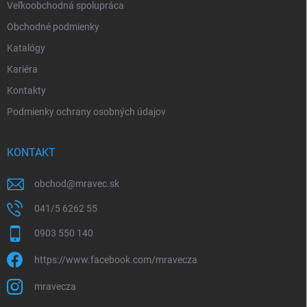
Veľkoobchodná spolupráca
Obchodné podmienky
Katalógy
Kariéra
Kontakty
Podmienky ochrany osobných údajov
KONTAKT
obchod
@
mravec.sk
041/5 6262 55
0903 550 140
https://www.facebook.com/mravecza
mravecza