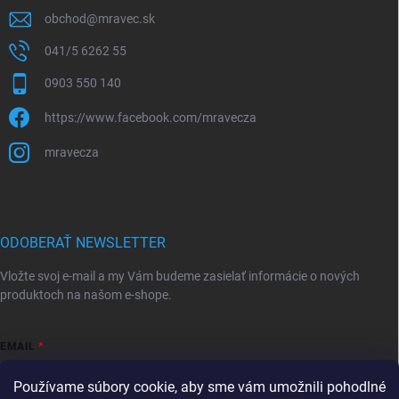
obchod
@
mravec.sk
041/5 6262 55
0903 550 140
https://www.facebook.com/mravecza
mravecza
ODOBERAŤ NEWSLETTER
Vložte svoj e-mail a my Vám budeme zasielať informácie o nových
produktoch na našom e-shope.
EMAIL
Používame súbory cookie, aby sme vám umožnili pohodlné