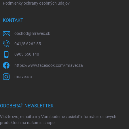
Podmienky ochrany osobných údajov
KONTAKT
obchod
@
mravec.sk
041/5 6262 55
0903 550 140
https://www.facebook.com/mravecza
mravecza
ODOBERAŤ NEWSLETTER
Vložte svoj e-mail a my Vám budeme zasielať informácie o nových
produktoch na našom e-shope.