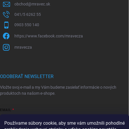
obchod
@
mravec.sk
041/5 6262 55
0903 550 140
https://www.facebook.com/mravecza
mravecza
ODOBERAŤ NEWSLETTER
Vložte svoj e-mail a my Vám budeme zasielať informácie o nových
produktoch na našom e-shope.
EMAIL
Používame súbory cookie, aby sme vám umožnili pohodlné