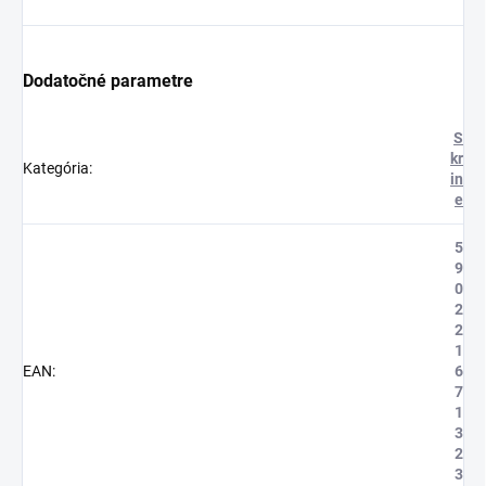
Dodatočné parametre
S
kr
Kategória
:
in
e
5
9
0
2
2
1
EAN
:
6
7
1
3
2
3