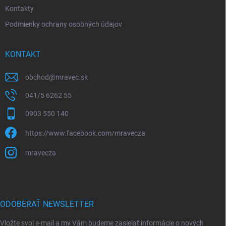
Kontakty
Podmienky ochrany osobných údajov
KONTAKT
obchod
@
mravec.sk
041/5 6262 55
0903 550 140
https://www.facebook.com/mravecza
mravecza
ODOBERAŤ NEWSLETTER
Vložte svoj e-mail a my Vám budeme zasielať informácie o nových