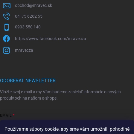
obchod
@
mravec.sk
041/5 6262 55
0903 550 140
https://www.facebook.com/mravecza
mravecza
ODOBERAŤ NEWSLETTER
Vložte svoj e-mail a my Vám budeme zasielať informácie o nových
produktoch na našom e-shope.
EMAIL
Používame súbory cookie, aby sme vám umožnili pohodlné