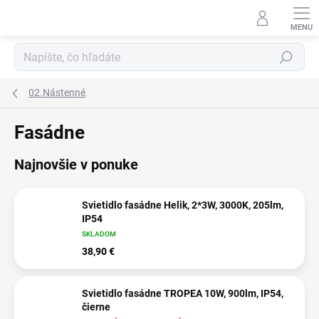
Prejsť
na
obsah
Hľadať
02.Nástenné
Fasádne
Najnovšie v ponuke
Svietidlo fasádne Helik, 2*3W, 3000K, 205lm,
IP54
SKLADOM
38,90 €
Svietidlo fasádne TROPEA 10W, 900lm, IP54,
čierne