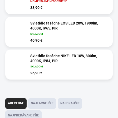
MOMENTÁLNE NEDOSTUPNÉ
33,90 €
Svietidlo fasádne EOS LED 20W, 1900lm,
4000K, IP65, PIR
SKLADOM
40,90 €
Svietidlo fasádne NIKE LED 10W, 800lm,
4000K, IP54, PIR
SKLADOM
26,90 €
R
a
ABECEDNE
NAJLACNEJŠIE
NAJDRAHŠIE
d
e
NAJPREDÁVANEJŠIE