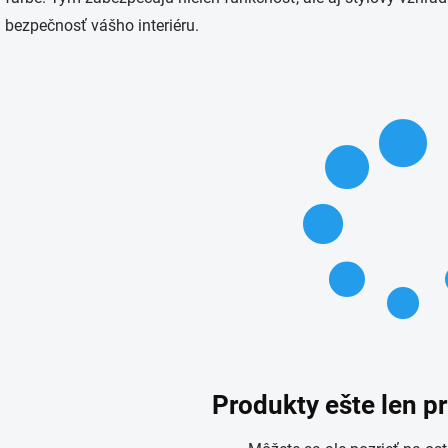
bezpečnosť vášho interiéru.
Produkty ešte len p