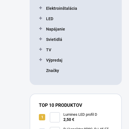
l
Elektroinštalácia
LED
Napájanie
Svietidlá
TV
Výpredaj
Značky
TOP 10 PRODUKTOV
Lumines LED profil D
2,50 €